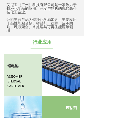
艾尼卫（广州）科技有限公司是一家致力于
特种化学品的应用、开发与销售的现代高科
技化工企业。
公司主营产品为特种化学添加剂，主要应用
于高性能粘合剂、密封剂、纺织、皮革助
剂、乳液聚合、水处理与可再生能源等领
域。
行业应用
锂电池
VISIOMER
ETERNAL
SARTOMER
胶粘剂