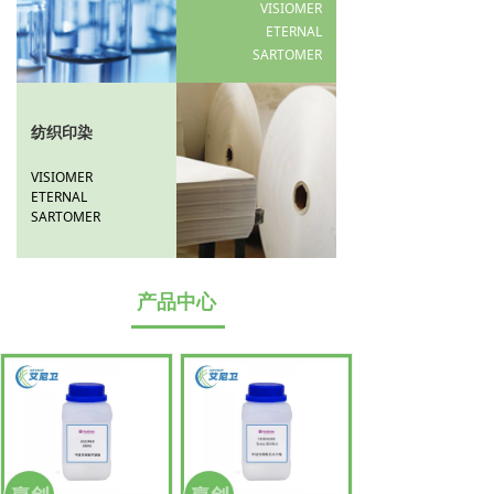
VISIOMER
ETERNAL
SARTOMER
纺织印染
VISIOMER
ETERNAL
SARTOMER
产品中心